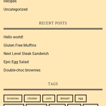
Recipes
Uncategorized
RECENT POSTS
Hello world!
Gluten Free Muffins
Next Level Steak Sandwich
Epic Egg Salad
Double-choc brownies
TAGS
brownies
chicken
corn
dessert
egg