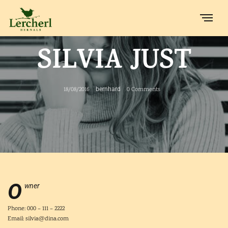
SILVIA JUST
18/08/2016
bernhard
0 Comments
O
wner
Phone: 000 – 111 – 2222
Email: silvia@dina.com