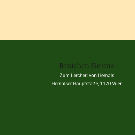
Besuchen Sie uns:
Zum Lercherl von Hernals
Hernalser Hauptstaße, 1170 Wien