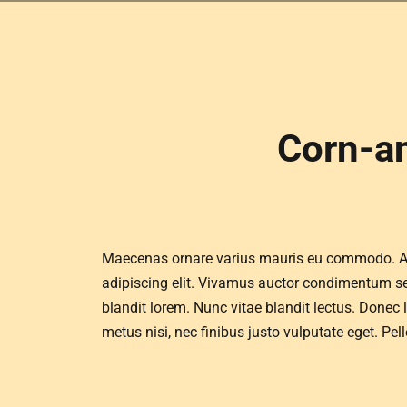
Corn-a
Maecenas ornare varius mauris eu commodo. Aen
adipiscing elit. Vivamus auctor condimentum sem
blandit lorem. Nunc vitae blandit lectus. Donec
metus nisi, nec finibus justo vulputate eget. P