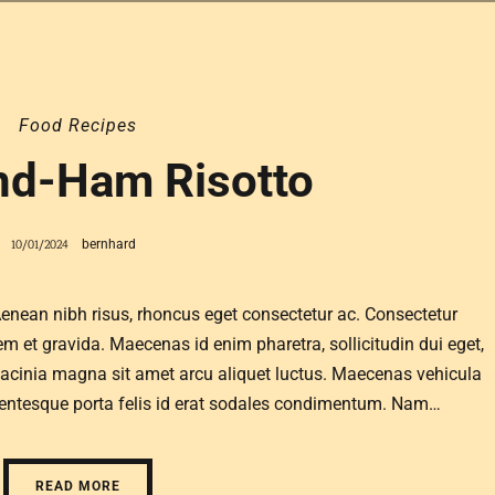
Food
Recipes
nd-Ham Risotto
10/01/2024
bernhard
ean nibh risus, rhoncus eget consectetur ac. Consectetur
 et gravida. Maecenas id enim pharetra, sollicitudin dui eget,
 lacinia magna sit amet arcu aliquet luctus. Maecenas vehicula
ellentesque porta felis id erat sodales condimentum. Nam…
READ MORE