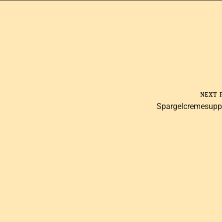
NEXT 
Spargelcremesup