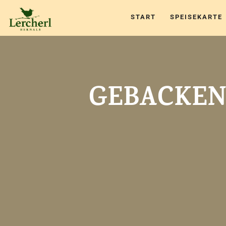
START
SPEISEKARTE
GEBACKEN