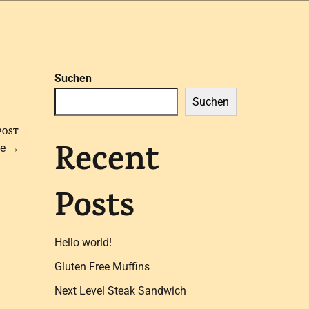
Suchen
Suchen
POST
Recent
pe →
Posts
Hello world!
Gluten Free Muffins
Next Level Steak Sandwich