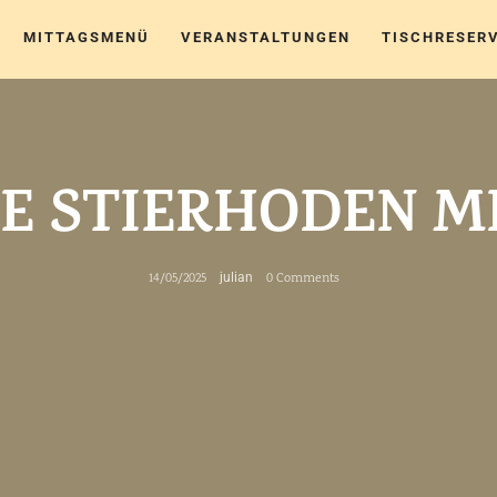
MITTAGSMENÜ
VERANSTALTUNGEN
TISCHRESER
E STIERHODEN MI
14/05/2025
julian
0 Comments