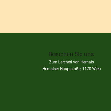
Besuchen Sie uns:
Zum Lercherl von Hernals
Hernalser Hauptstaße, 1170 Wien