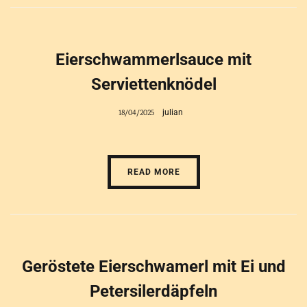
Eierschwammerlsauce mit
Serviettenknödel
18/04/2025
julian
READ MORE
Geröstete Eierschwamerl mit Ei und
Petersilerdäpfeln