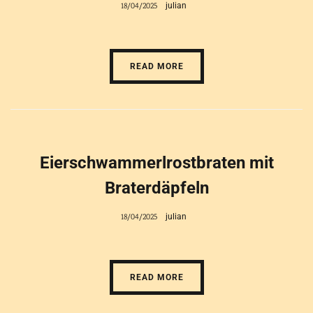
18/04/2025
julian
READ MORE
Eierschwammerlrostbraten mit
Braterdäpfeln
18/04/2025
julian
READ MORE