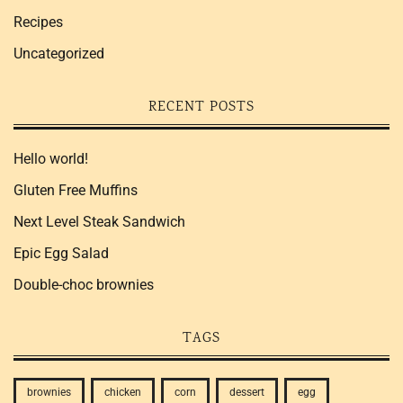
Recipes
Uncategorized
RECENT POSTS
Hello world!
Gluten Free Muffins
Next Level Steak Sandwich
Epic Egg Salad
Double-choc brownies
TAGS
brownies
chicken
corn
dessert
egg