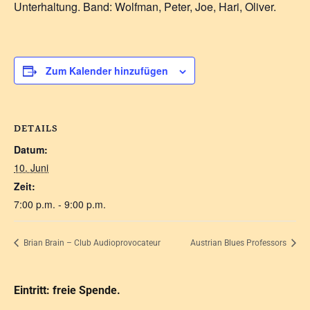
Unterhaltung. Band: Wolfman, Peter, Joe, Hari, Oliver.
Zum Kalender hinzufügen
DETAILS
Datum:
10. Juni
Zeit:
7:00 p.m. - 9:00 p.m.
Brian Brain – Club Audioprovocateur
Austrian Blues Professors
Eintritt: freie Spende.