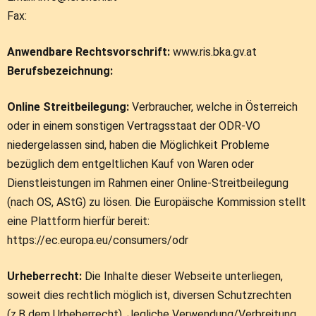
Fax:
Anwendbare Rechtsvorschrift:
www.ris.bka.gv.at
Berufsbezeichnung:
Online Streitbeilegung:
Verbraucher, welche in Österreich
oder in einem sonstigen Vertragsstaat der ODR-VO
niedergelassen sind, haben die Möglichkeit Probleme
bezüglich dem entgeltlichen Kauf von Waren oder
Dienstleistungen im Rahmen einer Online-Streitbeilegung
(nach OS, AStG) zu lösen. Die Europäische Kommission stellt
eine Plattform hierfür bereit:
https://ec.europa.eu/consumers/odr
Urheberrecht:
Die Inhalte dieser Webseite unterliegen,
soweit dies rechtlich möglich ist, diversen Schutzrechten
(z.B dem Urheberrecht). Jegliche Verwendung/Verbreitung