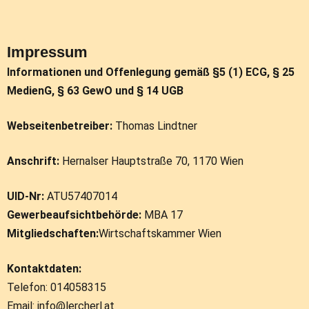
Impressum
Informationen und Offenlegung gemäß §5 (1) ECG, § 25
MedienG, § 63 GewO und § 14 UGB
Webseitenbetreiber:
Thomas Lindtner
Anschrift:
Hernalser Hauptstraße 70, 1170 Wien
UID-Nr:
ATU57407014
Gewerbeaufsichtbehörde:
MBA 17
Mitgliedschaften:
Wirtschaftskammer Wien
Kontaktdaten:
Telefon: 014058315
Email: info@lercherl.at